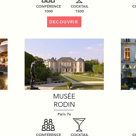
CONFÉRENCE
COCKTAIL
C
1000
1500
DECOUVRIR
MUSÉE
RODIN
Paris 7e
CONFÉRENCE
COCKTAIL
C