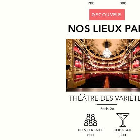
700
300
DECOUVRIR
NOS LIEUX PA
THÉÂTRE DES VARIÉT
Paris 2e
CONFÉRENCE
COCKTAIL
800
500