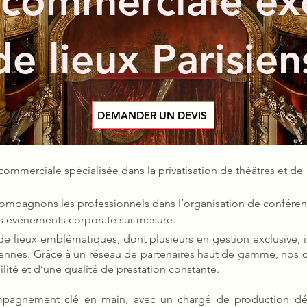
 commerciale exc
de lieux Parisien
DEMANDER UN DEVIS
ommerciale spécialisée dans la privatisation de théâtres et de 
ompagnons les professionnels dans l’organisation de conférenc
es événements corporate sur mesure.
 lieux emblématiques, dont plusieurs en gestion exclusive, in
siennes. Grâce à un réseau de partenaires haut de gamme, nos c
ilité et d’une qualité de prestation constante.
pagnement clé en main, avec un chargé de production déd