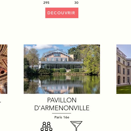
295
30
DECOUVRIR
L
PAVILLON
D'ARMENONVILLE
Paris 16e