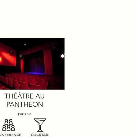
THÉÂTRE AU
PANTHEON
Paris 5e
ONFÉRENCE
COCKTAIL