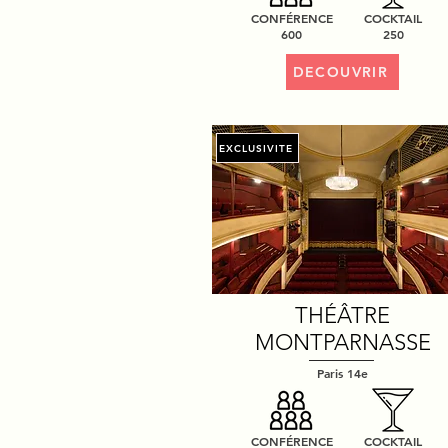
CONFÉRENCE
COCKTAIL
600
250
DECOUVRIR
EXCLUSIVITE
THÉÂTRE
MONTPARNASSE
Paris 14e
CONFÉRENCE
COCKTAIL