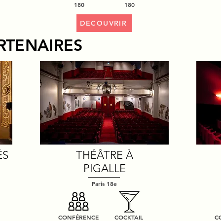
180
180
DECOUVRIR
RTENAIRES
ÉS
THÉÂTRE À
PIGALLE
Paris 18e
CONFÉRENCE
COCKTAIL
C