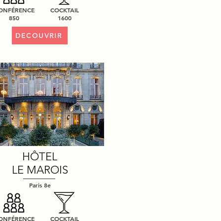
ONFÉRENCE
COCKTAIL
850
1600
DECOUVRIR
HÔTEL
LE MAROIS
Paris 8e
ONFÉRENCE
COCKTAIL