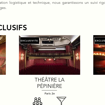
ation logistique et technique, nous garantissons un suivi rig
ges.
CLUSIFS
EXCLUSIVITE
EXCLUS
THÉÂTRE LA
PÉPINIÈRE
Paris 2e