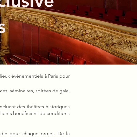
lusive
s
lieux événementiels à Paris pour
es, séminaires, soirées de gala,
cluant des théâtres historiques
lients bénéficient de conditions
ié pour chaque projet. De la