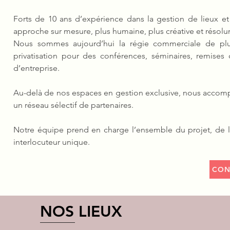
Forts de 10 ans d’expérience dans la gestion de lieux e
approche sur mesure, plus humaine, plus créative et résolu
Nous sommes aujourd’hui la régie commerciale de plus
privatisation pour des conférences, séminaires, remises
d’entreprise.
Au-delà de nos espaces en gestion exclusive, nous accompa
un réseau sélectif de partenaires.
Notre équipe prend en charge l’ensemble du projet, de la 
interlocuteur unique.
CON
NOS LIEUX