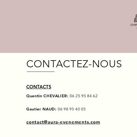
CONF
CONTACTEZ-NOUS
CONTACTS
Quentin CHEVALIER:
06 25 95 84 62
Gautier NAUD:
06 98 95 40 05
contact@aura-evenements.com