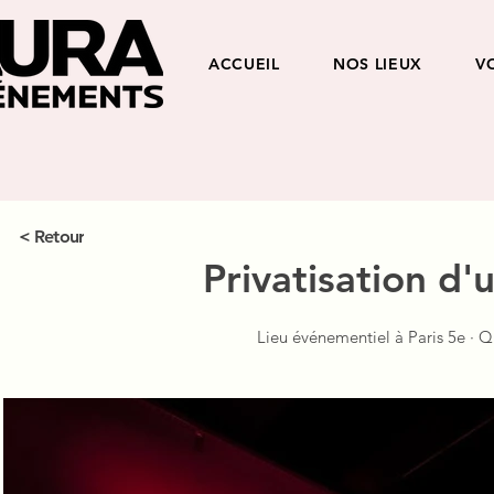
ACCUEIL
NOS LIEUX
V
Retour >
Privatisation d
Lieu événementiel à Paris 5e · Q