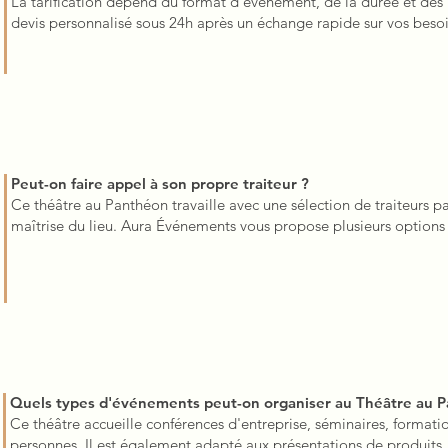
La tarification dépend du format d'événement, de la durée et des 
devis personnalisé sous 24h après un échange rapide sur vos besoi
Peut-on faire appel à son propre traiteur ?
Ce théâtre au Panthéon travaille avec une sélection de traiteurs pa
maîtrise du lieu. Aura Événements vous propose plusieurs options
Quels types d'événements peut-on organiser au Théâtre au 
Ce théâtre accueille conférences d'entreprise, séminaires, formatio
personnes. Il est également adapté aux présentations de produits