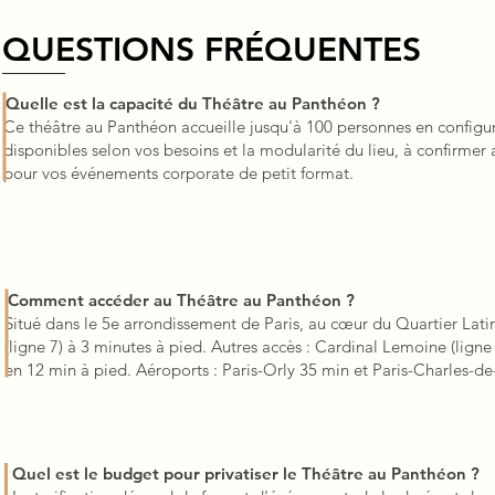
QUESTIONS FRÉQUENTES
Quelle est la capacité du Théâtre au Panthéon ?
Ce théâtre au Panthéon accueille jusqu'à 100 personnes en configura
disponibles selon vos besoins et la modularité du lieu, à confirmer 
pour vos événements corporate de petit format.
Comment accéder au Théâtre au Panthéon ?
Situé dans le 5e arrondissement de Paris, au cœur du Quartier Lati
(ligne 7) à 3 minutes à pied. Autres accès : Cardinal Lemoine (ligne 
en 12 min à pied. Aéroports : Paris-Orly 35 min et Paris-Charles-
Quel est le budget pour privatiser le Théâtre au Panthéon ?