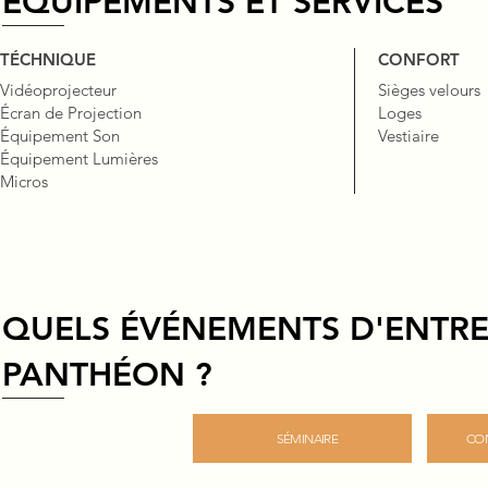
ÉQUIPEMENTS ET SERVICES
TÉCHNIQUE
CONFORT
Vidéoprojecteur
Sièges velours
Écran de Projection
Loges
Équipement Son
Vestiaire
Équipement Lumières
Micros
QUELS ÉVÉNEMENTS D'ENTRE
PANTHÉON ?
SÉMINAIRE
CO