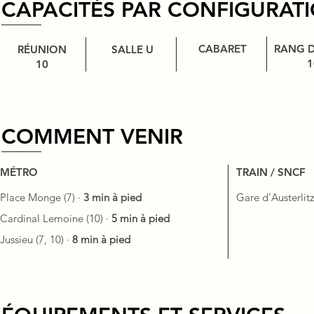
CAPACITÉS PAR CONFIGURAT
CABARET
RANG D
RÉUNION
SALLE U
1
10
COMMENT VENIR
MÉTRO
TRAIN / SNCF
Place Monge (7) ·
3 min à pied
Gare d'Austerlitz
Cardinal Lemoine (10) ·
5 min à pied
Jussieu (7, 10) ·
8 min à pied