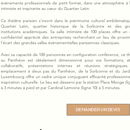
événements professionnels de petit format, dans une atmosphère à l
intimiste et inspirante au cœur du Quartier Latin.
Ce théâtre parisien s'inscrit dans le patrimoine culturel emblémati
Quartier Latin, quartier historique de la Sorbonne et des gr
institutions académiques. Sa salle intimiste de 100 places offre un
confidentiel apprécié des entreprises recherchant un lieu de proxim
l'écart des grandes salles événementielles parisiennes classiques.
Avec sa capacité de 100 personnes en configuration conférence, ce t
au Panthéon est idéalement dimensionné pour vos formations, ate
collaboratifs, présentations internes et réunions stratégiques
emplacement à deux pas du Panthéon, de la Sorbonne et du Jard
Luxembourg offre un cadre unique conjuguant efficacité professionne
inspiration culturelle. Le lieu est desservi par la station Place Monge (li
à 3 minutes à pied et par Cardinal Lemoine (ligne 10) à 5 minutes.
DEMANDER UN DEVIS