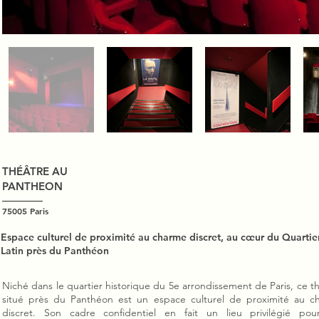
THÉÂTRE AU
PANTHEON
75005 Paris
Espace culturel de proximité au charme discret, au cœur du Quartie
Latin près du Panthéon
Niché dans le quartier historique du 5e arrondissement de Paris, ce t
situé près du Panthéon est un espace culturel de proximité au c
discret. Son cadre confidentiel en fait un lieu privilégié pou