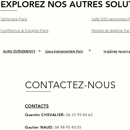
EXPLOREZ NOS AUTRES SOLU
Séminaire Paris
Salle 500 personnes P
Conférence & Congrès Paris
Remise de diplôme Par
AURA ÉVÉNEMENTS
Lieux événementiels Paris
>
>
THÉÂTRE PANT
CONTACTEZ-NOUS
CONTACTS
Quentin CHEVALIER:
06 25 95 84 62
Gautier NAUD:
06 98 95 40 05